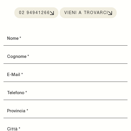
02 94941266
VIENI A TROVARCI