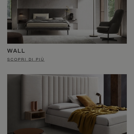
WALL
SCOPRI DI PIÙ