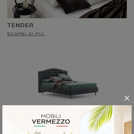
TENDER
SCOPRI DI PIÙ
RENOIR
SCOPRI DI PIÙ