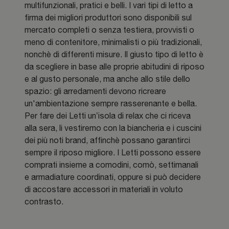
multifunzionali, pratici e belli. I vari tipi di letto a
firma dei migliori produttori sono disponibili sul
mercato completi o senza testiera, provvisti o
meno di contenitore, minimalisti o più tradizionali,
nonchè di differenti misure. Il giusto tipo di letto è
da scegliere in base alle proprie abitudini di riposo
e al gusto personale, ma anche allo stile dello
spazio: gli arredamenti devono ricreare
un'ambientazione sempre rasserenante e bella.
Per fare dei Letti un’isola di relax che ci riceva
alla sera, li vestiremo con la biancheria e i cuscini
dei più noti brand, affinchè possano garantirci
sempre il riposo migliore. I Letti possono essere
comprati insieme a comodini, comò, settimanali
e armadiature coordinati, oppure si può decidere
di accostare accessori in materiali in voluto
contrasto.