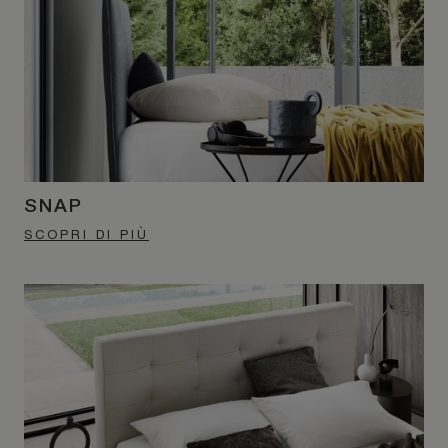
SNAP
SCOPRI DI PIÙ