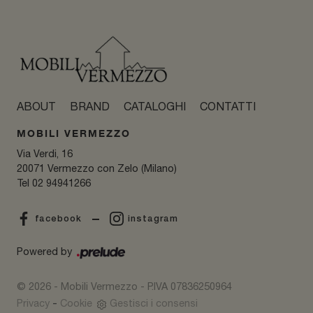
ABOUT
BRAND
CATALOGHI
CONTATTI
MOBILI VERMEZZO
Via Verdi, 16
20071 Vermezzo con Zelo (Milano)
Tel
02 94941266
facebook
instagram
Powered by
© 2026 - Mobili Vermezzo - P.IVA 07836250964
-
Privacy
Cookie
Gestisci i consensi