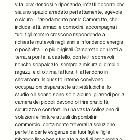
vita, divertendosi e riposando, infatti occorre che
sia uno spazio arredato perfettamente, agevole
e sicuro. L’arredamento per le Camerette, che
include letti, armadi e comodini, accompagna i
tuoi figli mentre crescono rispondendo a
richieste mutevoli negli anni e infondendo energia
e positività. Le più originali Camerette con letti a
terra, a ponte, a castello, con letti scorrevoli
nonché soppalcate, sempre a misura di bimbi e
ragazzi e di ottima fattura, ti attendono in
showroom. In questo interno convivono
occupazioni disparate: le attività ludiche, lo
studio e il sonno sono solo alcune; gliarredi per la
camera dei piccoli devono offrire praticità,
sicurezza e comfort. In una vasta collezione di
soluzioni e finiture attuali disponibili in
commercio, certamente troverai la soluzione
perfetta per le esigenze dei tuoi figli e figlie,
mixando linee ben studiate a doti di ergonomia e