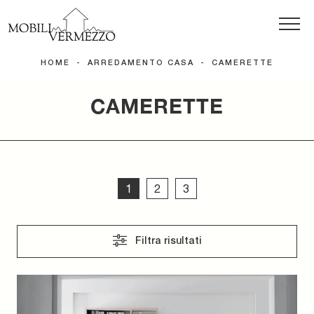
HOME
-
ARREDAMENTO CASA
-
CAMERETTE
CAMERETTE
1
2
3
Filtra risultati