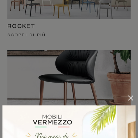
ROCKET
SCOPRI DI PIÙ
DROP
SCOPRI DI PIÙ