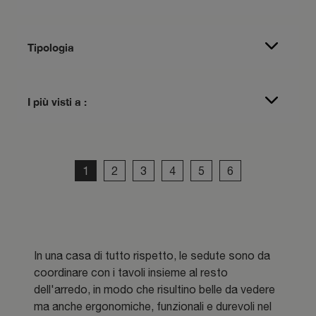
Tipologia
I più visti a :
1
2
3
4
5
6
In una casa di tutto rispetto, le sedute sono da
coordinare con i tavoli insieme al resto
dell'arredo, in modo che risultino belle da vedere
ma anche ergonomiche, funzionali e durevoli nel