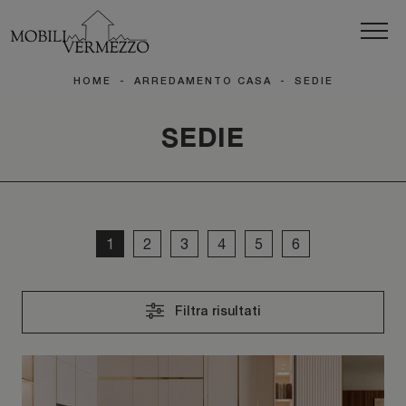
HOME
-
ARREDAMENTO CASA
-
SEDIE
SEDIE
1
2
3
4
5
6
Filtra risultati