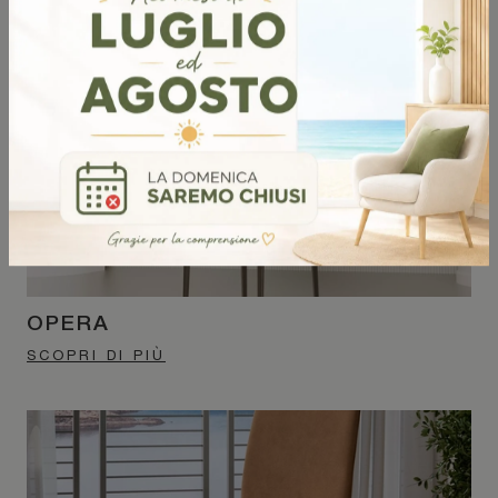
OPERA
SCOPRI DI PIÙ