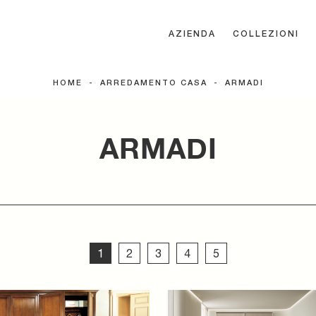
AZIENDA
COLLEZIONI
HOME
-
ARREDAMENTO CASA
-
ARMADI
ARMADI
1
2
3
4
5