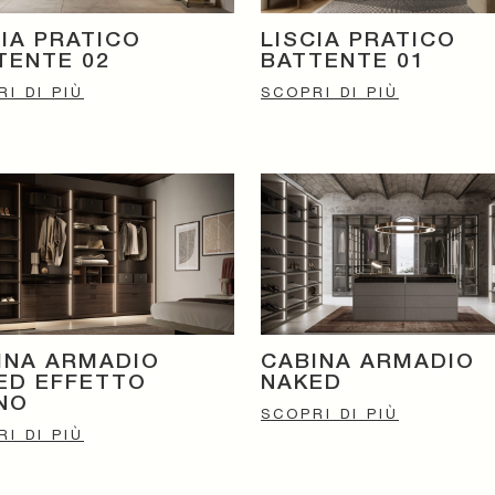
CIA PRATICO
LISCIA PRATICO
TENTE 02
BATTENTE 01
I DI PIÙ
SCOPRI DI PIÙ
INA ARMADIO
CABINA ARMADIO
ED EFFETTO
NAKED
NO
SCOPRI DI PIÙ
I DI PIÙ