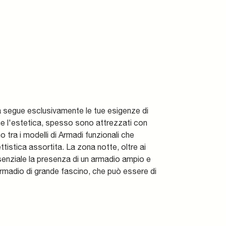
a segue esclusivamente le tue esigenze di
ne l'estetica, spesso sono attrezzati con
o tra i modelli di Armadi funzionali che
ttistica assortita. La zona notte, oltre ai
ssenziale la presenza di un armadio ampio e
 armadio di grande fascino, che può essere di