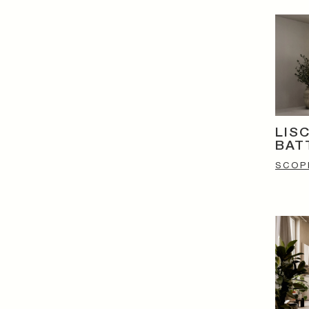
LIS
BAT
SCOPR