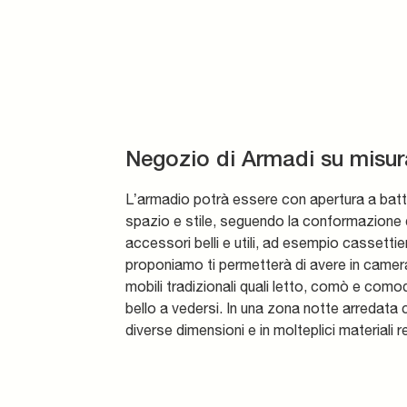
Negozio di Armadi su misur
L’armadio potrà essere con apertura a batte
spazio e stile, seguendo la conformazione d
accessori belli e utili, ad esempio cassettier
proponiamo ti permetterà di avere in camera u
mobili tradizionali quali letto, comò e como
bello a vedersi. In una zona notte arredata 
diverse dimensioni e in molteplici materiali re