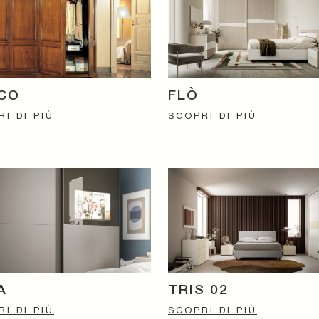
SCO
FLÒ
I DI PIÙ
SCOPRI DI PIÙ
A
TRIS 02
I DI PIÙ
SCOPRI DI PIÙ