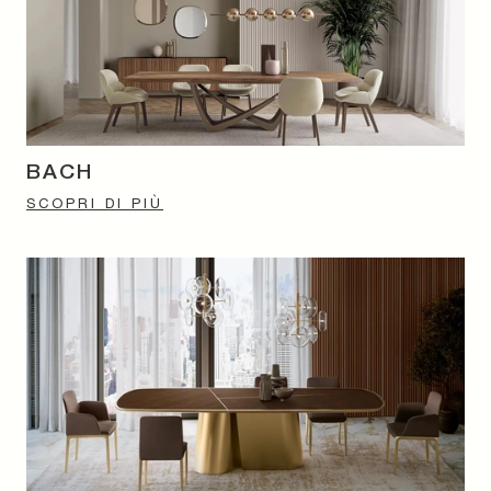
BACH
SCOPRI DI PIÙ