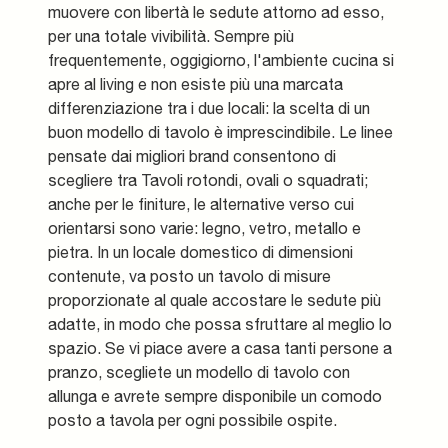
muovere con libertà le sedute attorno ad esso,
per una totale vivibilità. Sempre più
frequentemente, oggigiorno, l'ambiente cucina si
apre al living e non esiste più una marcata
differenziazione tra i due locali: la scelta di un
buon modello di tavolo è imprescindibile. Le linee
pensate dai migliori brand consentono di
scegliere tra Tavoli rotondi, ovali o squadrati;
anche per le finiture, le alternative verso cui
orientarsi sono varie: legno, vetro, metallo e
pietra. In un locale domestico di dimensioni
contenute, va posto un tavolo di misure
proporzionate al quale accostare le sedute più
adatte, in modo che possa sfruttare al meglio lo
spazio. Se vi piace avere a casa tanti persone a
pranzo, scegliete un modello di tavolo con
allunga e avrete sempre disponibile un comodo
posto a tavola per ogni possibile ospite.