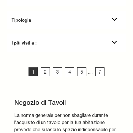
Tipologia
I più visti a :
1
2
3
4
5
....
7
Negozio di Tavoli
La norma generale per non sbagliare durante
l’acquisto di un tavolo per la tua abitazione
prevede che si lasci lo spazio indispensabile per