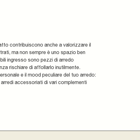
atto contribuiscono anche a valorizzare il
ntrati, ma non sempre è uno spazio ben
bili ingresso sono pezzi di arredo
a rischiare di affollarlo inutilmente.
personale e il mood peculiare del tuo arredo:
 arredi accessoriati di vari complementi