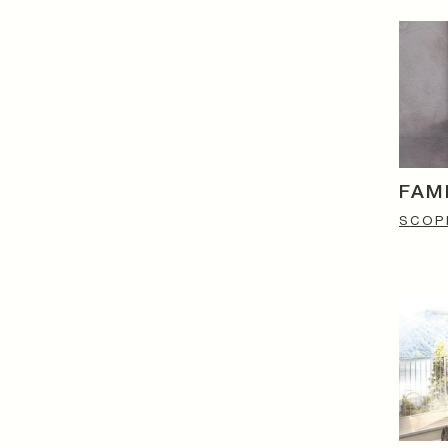
FAM
SCOPR