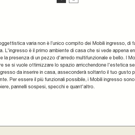
gettistica varia non è l’unico compito dei Mobili ingresso, di f
a. L'ingresso è il primo ambiente di casa che si vede appena e
e la presenza di un pezzo d'arredo multifunzionale e bello. I Mo
are se si vuole ottimizzare lo spazio arricchendone l'estetica senz
ingresso da inserire in casa, asseconderà soltanto il tuo gusto 
e. Per essere il più funzionali possibile, i Mobili ingresso sono
re, pannelli sospesi, specchi e quant'altro.