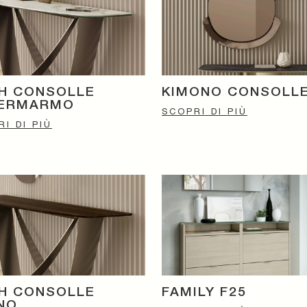
H CONSOLLE
KIMONO CONSOLL
ERMARMO
SCOPRI DI PIÙ
I DI PIÙ
H CONSOLLE
FAMILY F25
NO