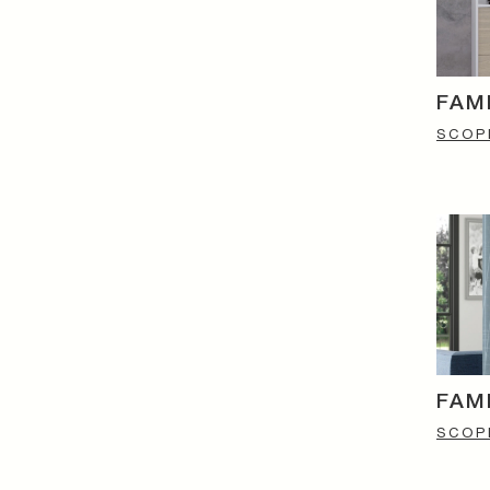
FAM
SCOPR
FAM
SCOPR