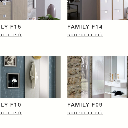
ILY F15
FAMILY F14
I DI PIÙ
SCOPRI DI PIÙ
ILY F10
FAMILY F09
I DI PIÙ
SCOPRI DI PIÙ