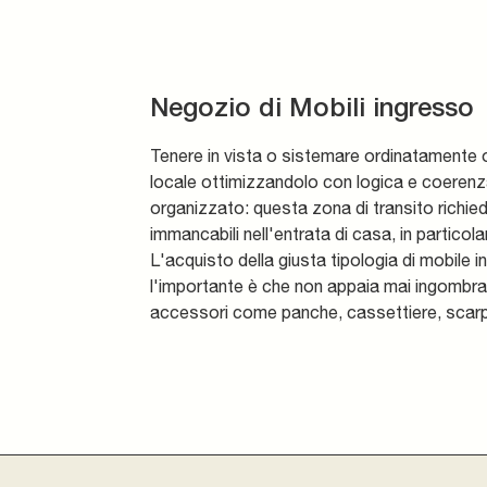
Negozio di Mobili ingresso
Tenere in vista o sistemare ordinatamente og
locale ottimizzandolo con logica e coerenz
organizzato: questa zona di transito richied
immancabili nell'entrata di casa, in particol
L'acquisto della giusta tipologia di mobile 
l'importante è che non appaia mai ingombrant
accessori come panche, cassettiere, scarpie