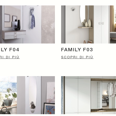
ILY F04
FAMILY F03
I DI PIÙ
SCOPRI DI PIÙ