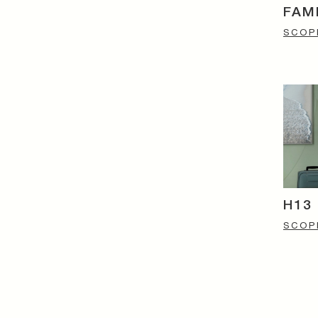
FAM
SCOPR
H13
SCOPR