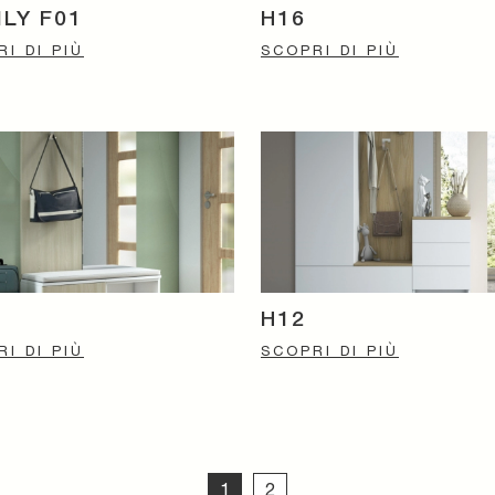
ILY F01
H16
I DI PIÙ
SCOPRI DI PIÙ
H12
I DI PIÙ
SCOPRI DI PIÙ
1
2