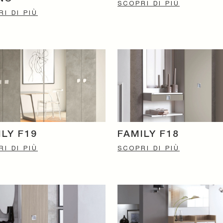
SCOPRI DI PIÙ
I DI PIÙ
ILY F19
FAMILY F18
I DI PIÙ
SCOPRI DI PIÙ