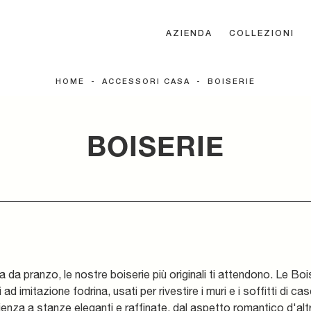
AZIENDA
COLLEZIONI
HOME
-
ACCESSORI CASA
-
BOISERIE
BOISERIE
la da pranzo, le nostre boiserie più originali ti attendono. Le Bo
ad imitazione fodrina, usati per rivestire i muri e i soffitti di c
ienza a stanze eleganti e raffinate, dal aspetto romantico d'al