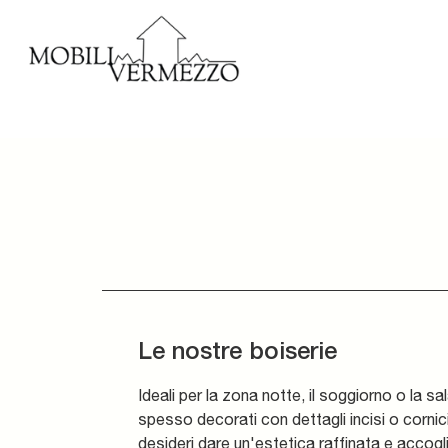
Le nostre boiserie
Ideali per la zona notte, il soggiorno o la sa
spesso decorati con dettagli incisi o cornici 
desideri dare un'estetica raffinata e accogl