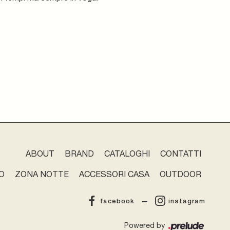
ABOUT
BRAND
CATALOGHI
CONTATTI
O
ZONA NOTTE
ACCESSORI CASA
OUTDOOR
facebook
instagram
Powered by