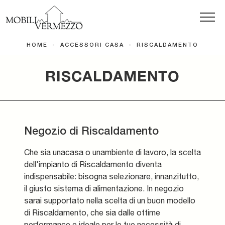
HOME
-
ACCESSORI CASA
-
RISCALDAMENTO
RISCALDAMENTO
Negozio di Riscaldamento
Che sia unacasa o unambiente di lavoro, la scelta
dell'impianto di Riscaldamento diventa
indispensabile: bisogna selezionare, innanzitutto,
il giusto sistema di alimentazione. In negozio
sarai supportato nella scelta di un buon modello
di Riscaldamento, che sia dalle ottime
performance e ideale per le tue necessità di