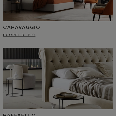
CARAVAGGIO
SCOPRI DI PIÙ
RAFFAELLO