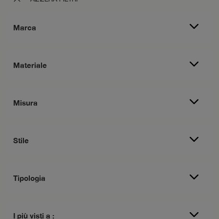
Marca
Materiale
Misura
Stile
Tipologia
I più visti a :