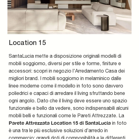
Location 15
SantaLucia mette a disposizione originali modelli di
mobili soggiorno, diversi per stile e forme, finiture e
accessori: scopri in negozio l'Arredamento Casa dei
migliori brand. I mobili soggiorno in melaminico dalle
linee moderne come il modello in foto sono davvero
poliedrici e capaci di arredare il living sfruttando bene
ogni angolo. Dato che il living deve essere uno spazio
funzionale e bello da vedere, sono indispensabili alcuni
mobili belli e funzionali come le Pareti Attrezzate. La
Parete Attrezzata Location 15 di SantaLucia
in foto
è una tra le più esclusive soluzioni d’arredo in
commercio: grandi doti di componibilità e le differenti