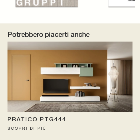
Potrebbero piacerti anche
PRATICO PTG444
SCOPRI DI PIÙ