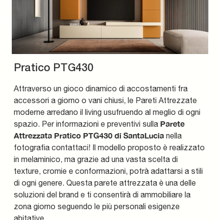
Pratico PTG430
Attraverso un gioco dinamico di accostamenti fra
accessori a giorno o vani chiusi, le Pareti Attrezzate
moderne arredano il living usufruendo al meglio di ogni
Parete
spazio. Per informazioni e preventivi sulla
Attrezzata Pratico PTG430 di SantaLucia
nella
fotografia contattaci! Il modello proposto è realizzato
in melaminico, ma grazie ad una vasta scelta di
texture, cromie e conformazioni, potrà adattarsi a stili
di ogni genere. Questa parete attrezzata è una delle
soluzioni del brand e ti consentirà di ammobiliare la
zona giorno seguendo le più personali esigenze
abitative.