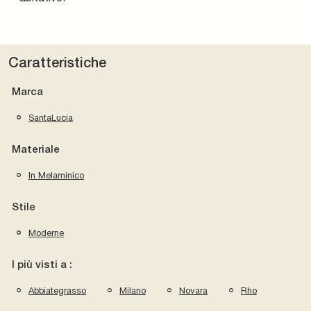
Caratteristiche
Marca
SantaLucia
Materiale
In Melaminico
Stile
Moderne
I più visti a :
Abbiategrasso
Milano
Novara
Rho