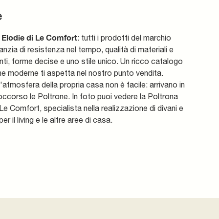
e
 Elodie di Le Comfort
: tutti i prodotti del marchio
nzia di resistenza nel tempo, qualità di materiali e
nti, forme decise e uno stile unico. Un ricco catalogo
ne moderne ti aspetta nel nostro punto vendita.
l'atmosfera della propria casa non è facile: arrivano in
ccorso le Poltrone. In foto puoi vedere la Poltrona
 Le Comfort, specialista nella realizzazione di divani e
er il living e le altre aree di casa.