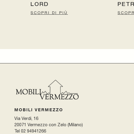
LORD
PET
SCOPRI DI PIÙ
SCOPR
MOBILI VERMEZZO
Via Verdi, 16
20071 Vermezzo con Zelo (Milano)
Tel
02 94941266