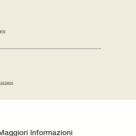
ano
Rozzano
Maggiori Informazioni