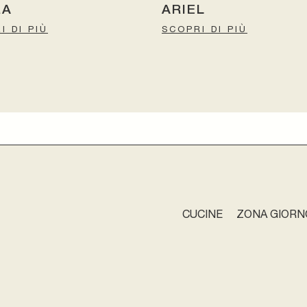
RA
ARIEL
I DI PIÙ
SCOPRI DI PIÙ
CUCINE
ZONA GIORN