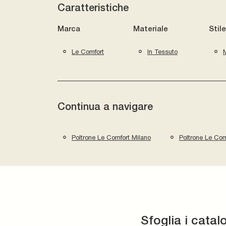
Caratteristiche
Marca
Materiale
Stile
Le Comfort
In Tessuto
Continua a navigare
Poltrone Le Comfort Milano
Poltrone Le Com
Sfoglia i catal