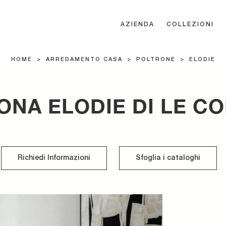
AZIENDA
COLLEZIONI
HOME
>
ARREDAMENTO CASA
>
POLTRONE
>
ELODIE
ONA ELODIE DI LE C
Richiedi Informazioni
Sfoglia i cataloghi