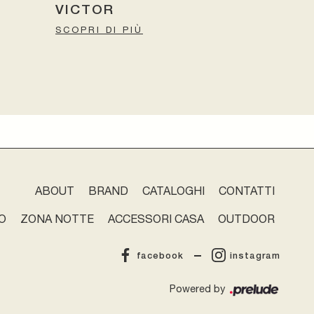
VICTOR
SCOPRI DI PIÙ
ABOUT
BRAND
CATALOGHI
CONTATTI
O
ZONA NOTTE
ACCESSORI CASA
OUTDOOR
facebook
instagram
Powered by