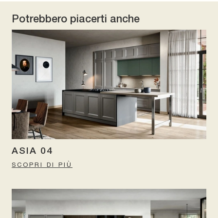
Potrebbero piacerti anche
ASIA 04
SCOPRI DI PIÙ