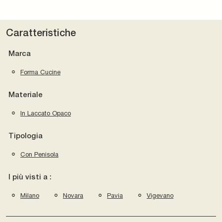
Caratteristiche
Marca
Forma Cucine
Materiale
In Laccato Opaco
Tipologia
Con Penisola
I più visti a :
Milano
Novara
Pavia
Vigevano