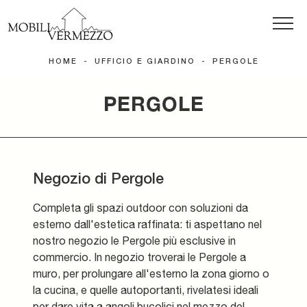
HOME
-
UFFICIO E GIARDINO
-
PERGOLE
PERGOLE
Negozio di Pergole
Completa gli spazi outdoor con soluzioni da
esterno dall'estetica raffinata: ti aspettano nel
nostro negozio le Pergole più esclusive in
commercio. In negozio troverai le Pergole a
muro, per prolungare all'esterno la zona giorno o
la cucina, e quelle autoportanti, rivelatesi ideali
per dare vita a angoli bucolici nel mezzo del