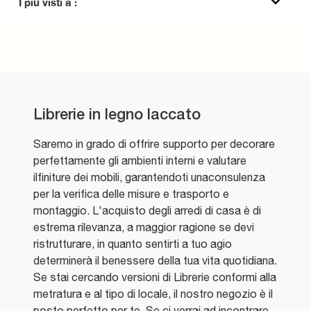
I più visti a :
Librerie in legno laccato
Saremo in grado di offrire supporto per decorare
perfettamente gli ambienti interni e valutare
ilfiniture dei mobili, garantendoti unaconsulenza
per la verifica delle misure e trasporto e
montaggio. L'acquisto degli arredi di casa è di
estrema rilevanza, a maggior ragione se devi
ristrutturare, in quanto sentirti a tuo agio
determinerà il benessere della tua vita quotidiana.
Se stai cercando versioni di Librerie conformi alla
metratura e al tipo di locale, il nostro negozio è il
posto perfetto per te. Se ci verrai ad incontrare,