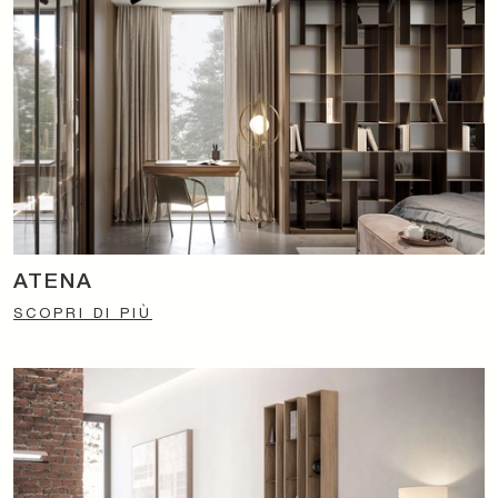
ATENA
SCOPRI DI PIÙ