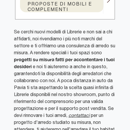
PROPOSTE DI MOBILI E
COMPLEMENTI
Se cerchi nuovi modelli di Librerie e non sai a chi
affidarti, noi rivendiamo i più noti marchi del
settore e ti offriamo una consulenza di arredo su
misura. A rendere speciali i tuoi spazi sono
progetti su misura fatti per accontentare i tuoi
desideri
e noi ti aiuteremo a anche in questo,
garantendoti la disponibilità degli arredatori che
collaborano con noi. A poca distanza in auto da
Pavia ti sta aspettando la scelta quasi infinita di
Librerie disponibili nel nostro showroom, punto di
riferimento del comprensorio per una valida
progettazione e per il supporto post vendita. Se
devi rinnovare i tuoi arredi,
contattaci
per un
progetto d'arredo studiato su misura, non
attendere, ti aiuteremo nell'arredare il tuo habitat