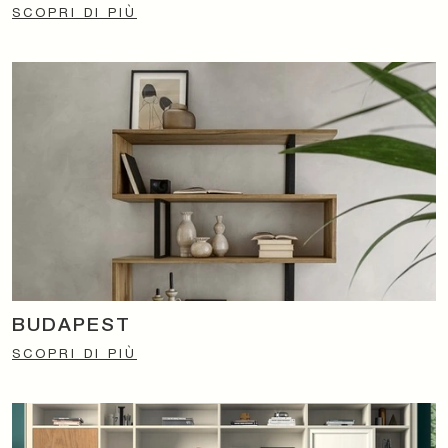
SCOPRI DI PIÙ
BUDAPEST
SCOPRI DI PIÙ