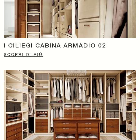
I CILIEGI CABINA ARMADIO 02
SCOPRI DI PIÙ