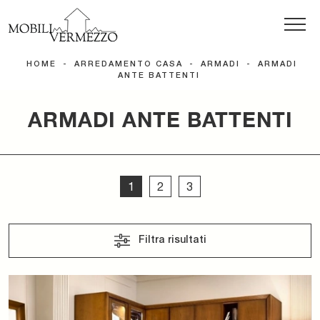
HOME
-
ARREDAMENTO CASA
-
ARMADI
-
ARMADI
ANTE BATTENTI
ARMADI ANTE BATTENTI
1
2
3
Filtra risultati