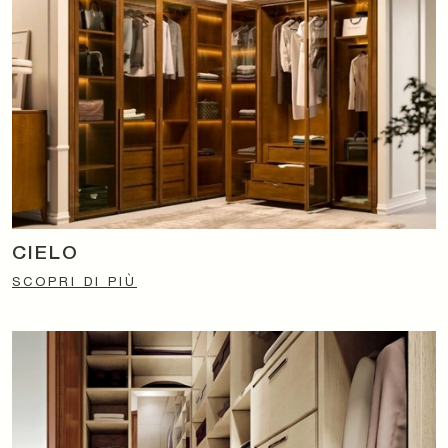
CIELO
SCOPRI DI PIÙ