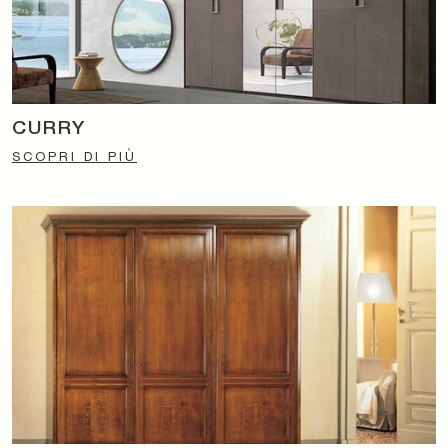
CURRY
SCOPRI DI PIÙ