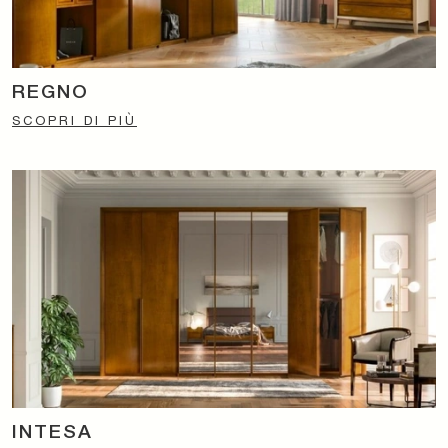
REGNO
SCOPRI DI PIÙ
INTESA