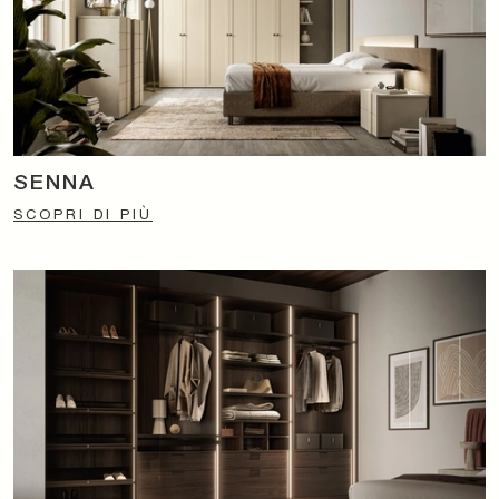
SENNA
SCOPRI DI PIÙ