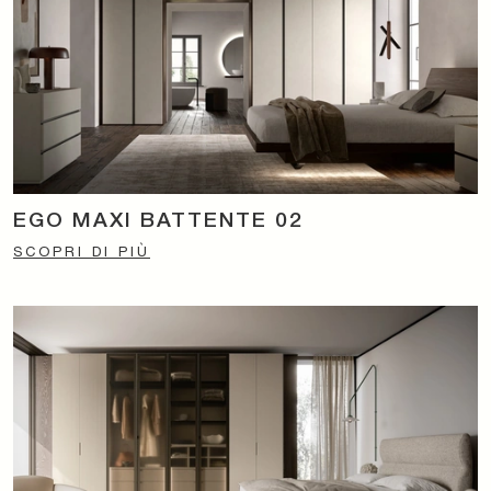
EGO MAXI BATTENTE 02
SCOPRI DI PIÙ