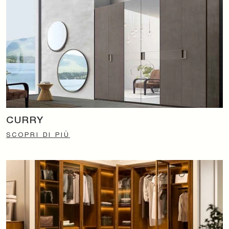
CURRY
SCOPRI DI PIÙ