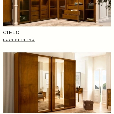
CIELO
SCOPRI DI PIÙ