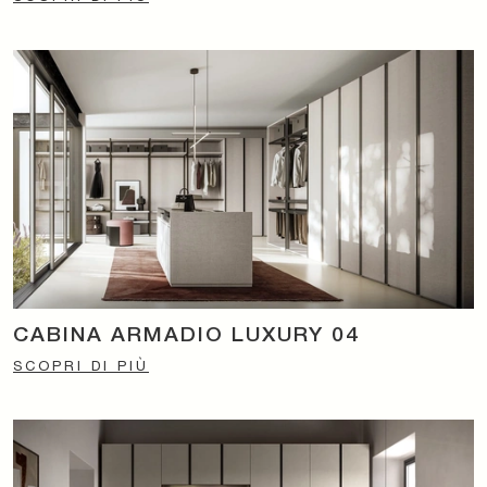
CABINA ARMADIO LUXURY 04
SCOPRI DI PIÙ