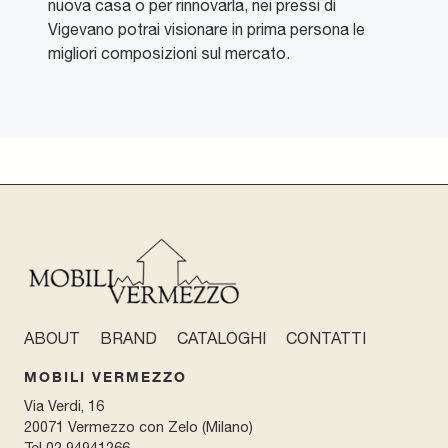
nuova casa o per rinnovarla, nei pressi di
Vigevano potrai visionare in prima persona le
migliori composizioni sul mercato.
ABOUT
BRAND
CATALOGHI
CONTATTI
MOBILI VERMEZZO
Via Verdi, 16
20071 Vermezzo con Zelo (Milano)
Tel
02 94941266