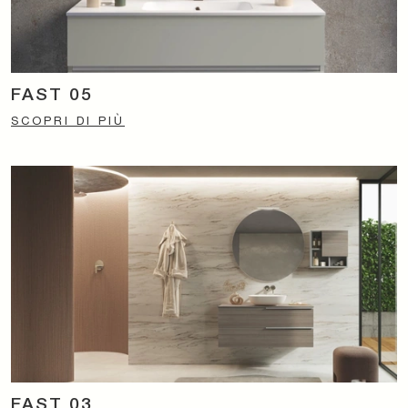
FAST 05
SCOPRI DI PIÙ
FAST 03