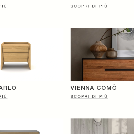
PIÙ
SCOPRI DI PIÙ
ARLO
VIENNA COMÒ
PIÙ
SCOPRI DI PIÙ