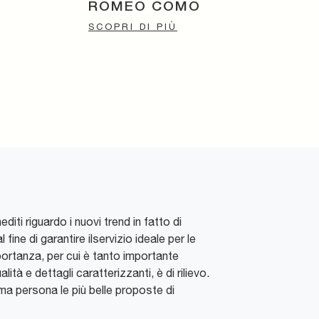
ROMEO COMÒ
SCOPRI DI PIÙ
iti riguardo i nuovi trend in fatto di
ine di garantire ilservizio ideale per le
mportanza, per cui è tanto importante
ità e dettagli caratterizzanti, è di rilievo.
ma persona le più belle proposte di