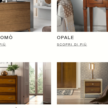
COMÒ
OPALE
PIÙ
SCOPRI DI PIÙ