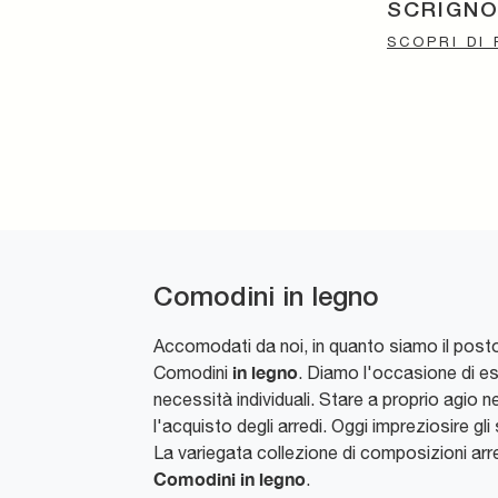
SCRIGN
SCOPRI DI 
Comodini in legno
Accomodati da noi, in quanto siamo il posto p
in legno
Comodini
. Diamo l'occasione di ess
necessità individuali. Stare a proprio agio n
l'acquisto degli arredi. Oggi impreziosire gli
La variegata collezione di composizioni arr
Comodini
in legno
.