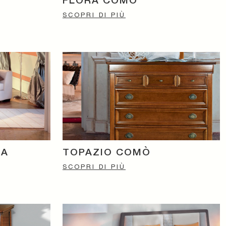
FLORA COMÒ
SCOPRI DI PIÙ
RA
TOPAZIO COMÒ
SCOPRI DI PIÙ