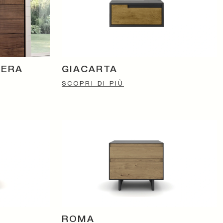
IERA
GIACARTA
SCOPRI DI PIÙ
ROMA