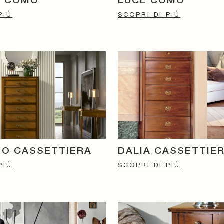
O COMÒ
LUCE COMÒ
PIÙ
SCOPRI DI PIÙ
IO CASSETTIERA
DALIA CASSETTIE
PIÙ
SCOPRI DI PIÙ