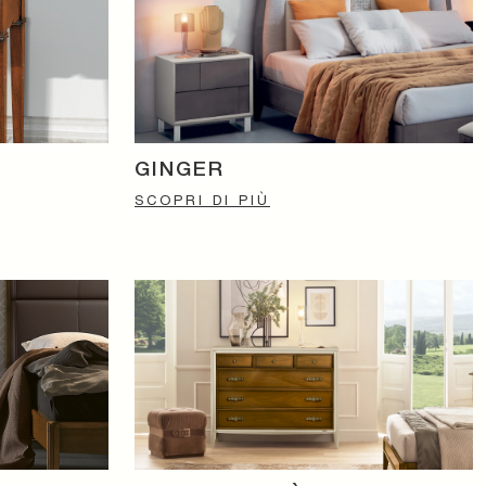
GINGER
SCOPRI DI PIÙ