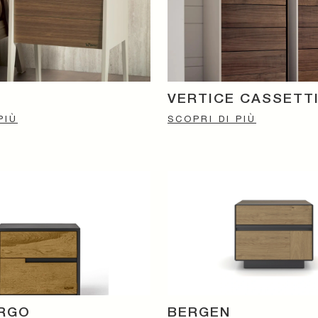
VERTICE CASSETT
PIÙ
SCOPRI DI PIÙ
URGO
BERGEN