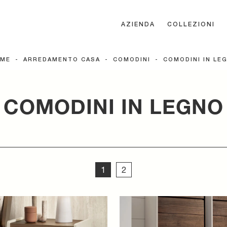
AZIENDA
COLLEZIONI
ME
-
ARREDAMENTO CASA
-
COMODINI
-
COMODINI IN LE
COMODINI IN LEGNO
1
2