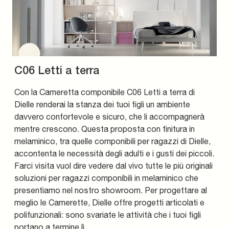
C06 Letti a terra
Con la Cameretta componibile C06 Letti a terra di
Dielle renderai la stanza dei tuoi figli un ambiente
davvero confortevole e sicuro, che li accompagnerà
mentre crescono. Questa proposta con finitura in
melaminico, tra quelle componibili per ragazzi di Dielle,
accontenta le necessità degli adulti e i gusti dei piccoli.
Farci visita vuol dire vedere dal vivo tutte le più originali
soluzioni per ragazzi componibili in melaminico che
presentiamo nel nostro showroom. Per progettare al
meglio le Camerette, Dielle offre progetti articolati e
polifunzionali: sono svariate le attività che i tuoi figli
portano a termine lì.