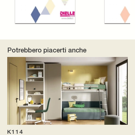
Potrebbero piacerti anche
K114