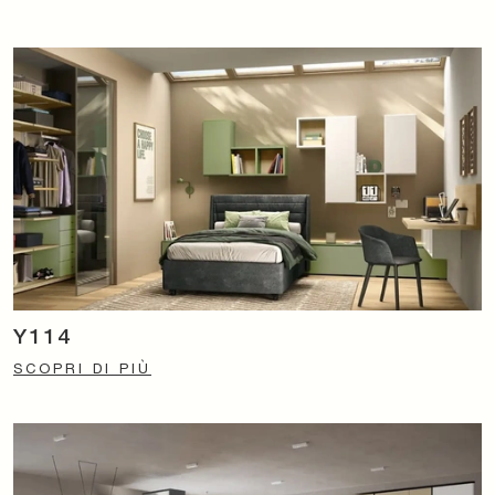
Y114
SCOPRI DI PIÙ