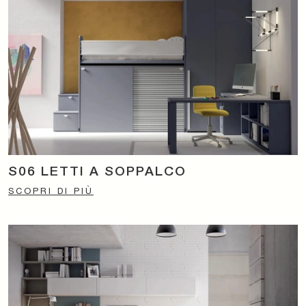
S06 LETTI A SOPPALCO
SCOPRI DI PIÙ