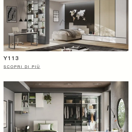
Y113
SCOPRI DI PIÙ