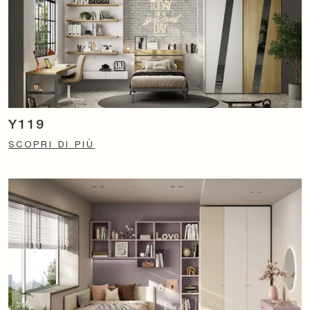
Y119
SCOPRI DI PIÙ