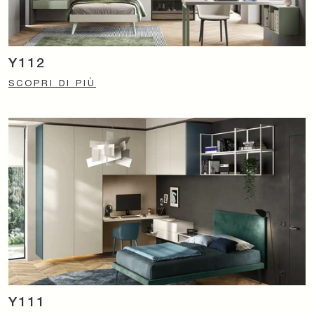
Y112
SCOPRI DI PIÙ
Y111