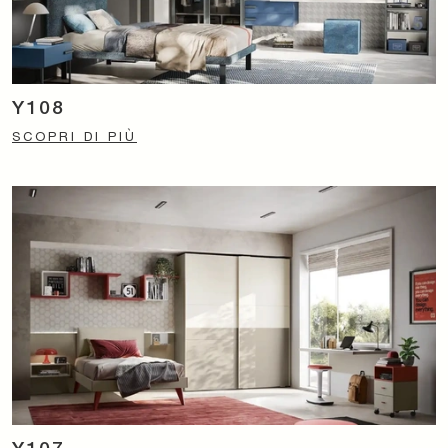
Y108
SCOPRI DI PIÙ