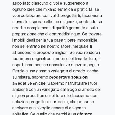
ascoltato ciascuno di voi e suggerendo a
ognuno idee che mixano estetica e praticità: se
vuoi collaborare con validi progettisti, facci visita
e avrai le risposte alle tue esigenze, contando su
arredi e complementi di qualità garantita e sulla
preparazione che ci contraddistingue. Se trovare
i mobili ideali per la tua casa ti pare impossibile,
non sei entrato nel nostro store, nel quale ti
attendono le proposte migliori. Se vuoi rendere i
tuoi interni originali con mobili di ottima fattura, ti
aspettiamo per una consulenza senza impegno.
Grazie a una gamma variegata di arredo, anche
progettare soluzioni
su misura, sapremo
arredative uniche
. Sapremo ristrutturare i tuoi
ambienti con un variegato catalogo di arredo dei
migliori produttori di settore e lo facciamo con
soluzioni progettuali sartoriale, che possono
risolvere qualsivoglia genere di esigenza
un rifornito
abitativa. Se quello che cerchi è