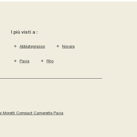
I più visti a :
Abbiategrasso
Novara
Pavia
Rho
e Moretti Compact Camerette Pavia