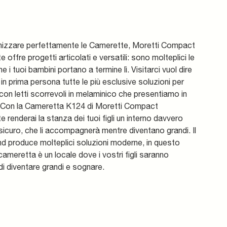
nizzare perfettamente le Camerette, Moretti Compact
 offre progetti articolati e versatili: sono molteplici le
he i tuoi bambini portano a termine lì. Visitarci vuol dire
 in prima persona tutte le più esclusive soluzioni per
on letti scorrevoli in melaminico che presentiamo in
 Con la Cameretta K124 di Moretti Compact
 renderai la stanza dei tuoi figli un interno davvero
e sicuro, che li accompagnerà mentre diventano grandi. Il
d produce molteplici soluzioni moderne, in questo
ameretta è un locale dove i vostri figli saranno
di diventare grandi e sognare.