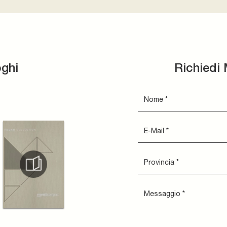
oghi
Richiedi 