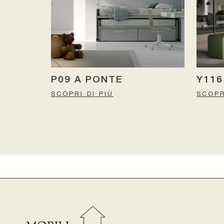
P09 A PONTE
Y116
SCOPRI DI PIÙ
SCOPR