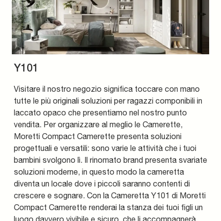
Y101
Visitare il nostro negozio significa toccare con mano
tutte le più originali soluzioni per ragazzi componibili in
laccato opaco che presentiamo nel nostro punto
vendita. Per organizzare al meglio le Camerette,
Moretti Compact Camerette presenta soluzioni
progettuali e versatili: sono varie le attività che i tuoi
bambini svolgono lì. Il rinomato brand presenta svariate
soluzioni moderne, in questo modo la cameretta
diventa un locale dove i piccoli saranno contenti di
crescere e sognare. Con la Cameretta Y101 di Moretti
Compact Camerette renderai la stanza dei tuoi figli un
luogo davvero vivibile e sicuro, che li accompagnerà