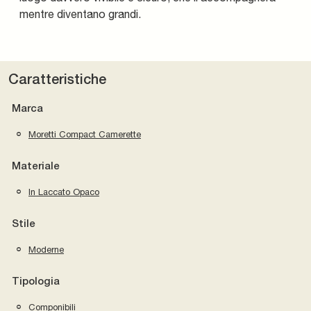
mentre diventano grandi.
Caratteristiche
Marca
Moretti Compact Camerette
Materiale
In Laccato Opaco
Stile
Moderne
Tipologia
Componibili