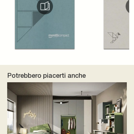
Potrebbero piacerti anche