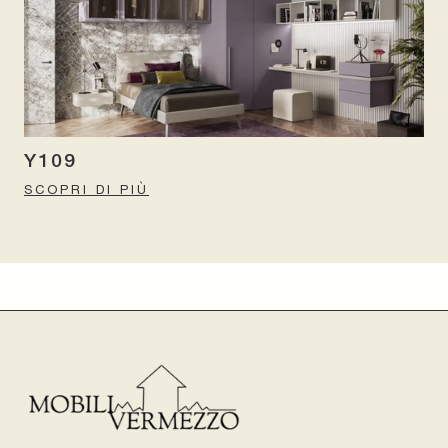
Y109
SCOPRI DI PIÙ