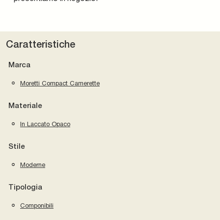
Caratteristiche
Marca
Moretti Compact Camerette
Materiale
In Laccato Opaco
Stile
Moderne
Tipologia
Componibili