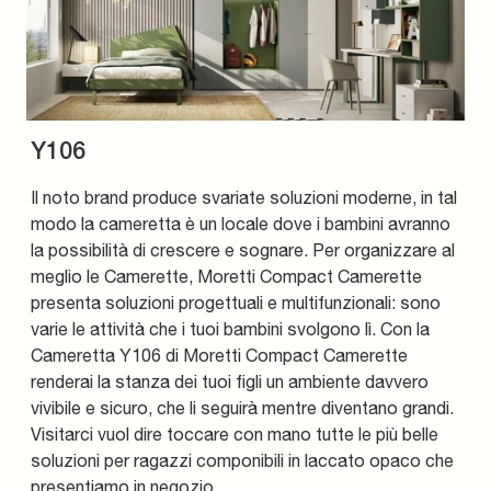
Y106
Il noto brand produce svariate soluzioni moderne, in tal
modo la cameretta è un locale dove i bambini avranno
la possibilità di crescere e sognare. Per organizzare al
meglio le Camerette, Moretti Compact Camerette
presenta soluzioni progettuali e multifunzionali: sono
varie le attività che i tuoi bambini svolgono lì. Con la
Cameretta Y106 di Moretti Compact Camerette
renderai la stanza dei tuoi figli un ambiente davvero
vivibile e sicuro, che li seguirà mentre diventano grandi.
Visitarci vuol dire toccare con mano tutte le più belle
soluzioni per ragazzi componibili in laccato opaco che
presentiamo in negozio.