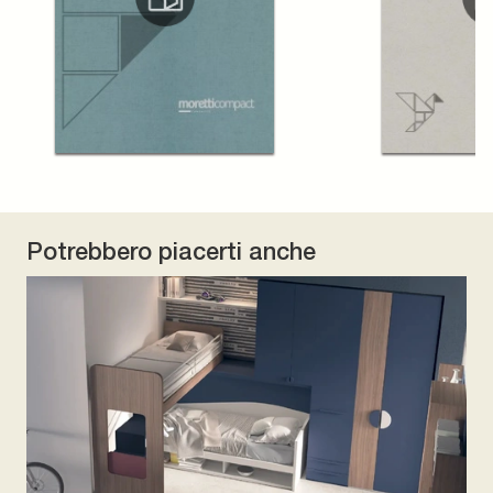
Potrebbero piacerti anche