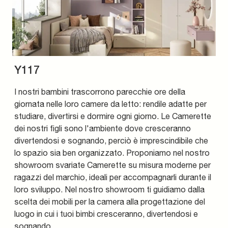
Y117
I nostri bambini trascorrono parecchie ore della
giornata nelle loro camere da letto: rendile adatte per
studiare, divertirsi e dormire ogni giorno. Le Camerette
dei nostri figli sono l'ambiente dove cresceranno
divertendosi e sognando, perciò è imprescindibile che
lo spazio sia ben organizzato. Proponiamo nel nostro
showroom svariate Camerette su misura moderne per
ragazzi del marchio, ideali per accompagnarli durante il
loro sviluppo. Nel nostro showroom ti guidiamo dalla
scelta dei mobili per la camera alla progettazione del
luogo in cui i tuoi bimbi cresceranno, divertendosi e
sognando.