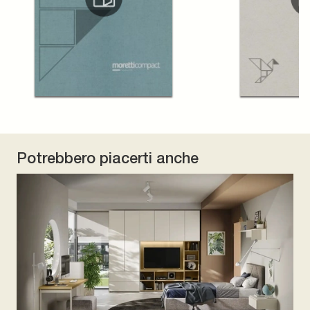
Potrebbero piacerti anche