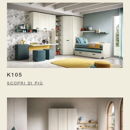
K105
SCOPRI DI PIÙ