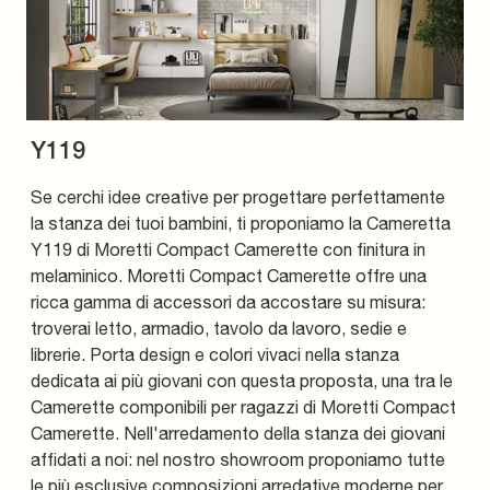
Y119
Se cerchi idee creative per progettare perfettamente
la stanza dei tuoi bambini, ti proponiamo la Cameretta
Y119 di Moretti Compact Camerette con finitura in
melaminico. Moretti Compact Camerette offre una
ricca gamma di accessori da accostare su misura:
troverai letto, armadio, tavolo da lavoro, sedie e
librerie. Porta design e colori vivaci nella stanza
dedicata ai più giovani con questa proposta, una tra le
Camerette componibili per ragazzi di Moretti Compact
Camerette. Nell'arredamento della stanza dei giovani
affidati a noi: nel nostro showroom proponiamo tutte
le più esclusive composizioni arredative moderne per