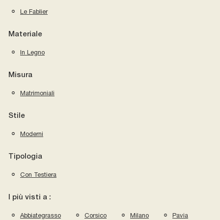
Le Fablier
Materiale
In Legno
Misura
Matrimoniali
Stile
Moderni
Tipologia
Con Testiera
I più visti a :
Abbiategrasso
Corsico
Milano
Pavia