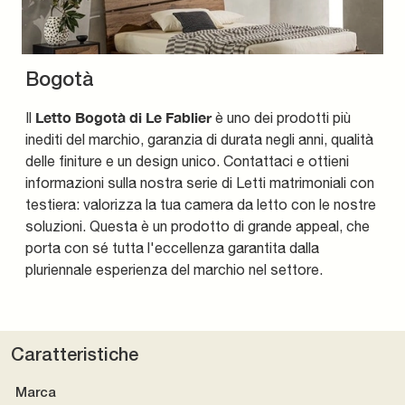
Bogotà
Letto Bogotà di Le Fablier
Il
è uno dei prodotti più
inediti del marchio, garanzia di durata negli anni, qualità
delle finiture e un design unico. Contattaci e ottieni
informazioni sulla nostra serie di Letti matrimoniali con
testiera: valorizza la tua camera da letto con le nostre
soluzioni. Questa è un prodotto di grande appeal, che
porta con sé tutta l'eccellenza garantita dalla
pluriennale esperienza del marchio nel settore.
Caratteristiche
Marca