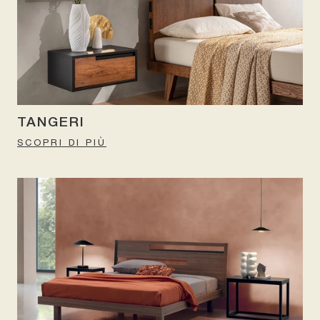
TANGERI
SCOPRI DI PIÙ