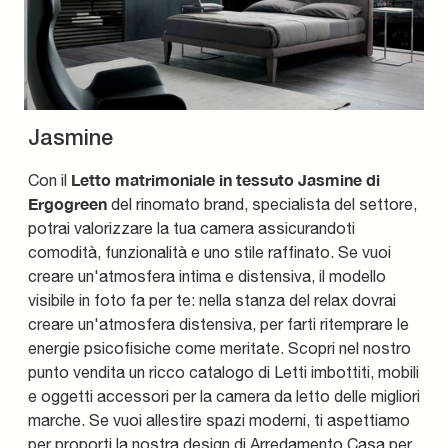
Jasmine
Letto matrimoniale in tessuto Jasmine di
Con il
Ergogreen
del rinomato brand, specialista del settore,
potrai valorizzare la tua camera assicurandoti
comodità, funzionalità e uno stile raffinato. Se vuoi
creare un'atmosfera intima e distensiva, il modello
visibile in foto fa per te: nella stanza del relax dovrai
creare un'atmosfera distensiva, per farti ritemprare le
energie psicofisiche come meritate. Scopri nel nostro
punto vendita un ricco catalogo di Letti imbottiti, mobili
e oggetti accessori per la camera da letto delle migliori
marche. Se vuoi allestire spazi moderni, ti aspettiamo
per proporti la nostra design di Arredamento Casa per