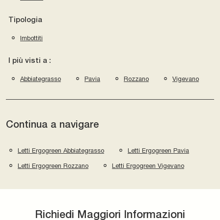
Tipologia
Imbottiti
I più visti a :
Abbiategrasso
Pavia
Rozzano
Vigevano
Continua a navigare
Letti Ergogreen Abbiategrasso
Letti Ergogreen Pavia
Letti Ergogreen Rozzano
Letti Ergogreen Vigevano
Richiedi Maggiori Informazioni