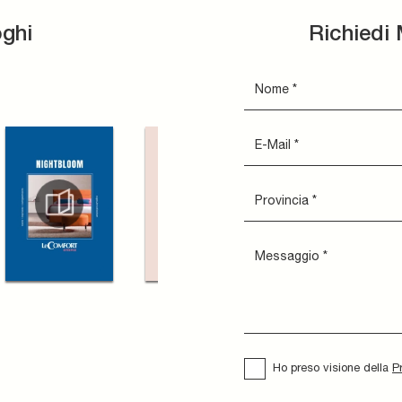
oghi
Richiedi 
Ho preso visione della
P