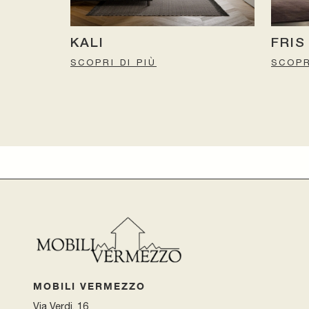
KALI
FRIS
SCOPRI DI PIÙ
SCOPR
MOBILI VERMEZZO
Via Verdi, 16