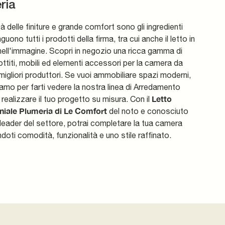
ria
ità delle finiture e grande comfort sono gli ingredienti
guono tutti i prodotti della firma, tra cui anche il letto in
ell'immagine. Scopri in negozio una ricca gamma di
ottiti, mobili ed elementi accessori per la camera da
 migliori produttori. Se vuoi ammobiliare spazi moderni,
iamo per farti vedere la nostra linea di Arredamento
Letto
realizzare il tuo progetto su misura. Con il
iale Plumeria di Le Comfort
del noto e conosciuto
leader del settore, potrai completare la tua camera
doti comodità, funzionalità e uno stile raffinato.