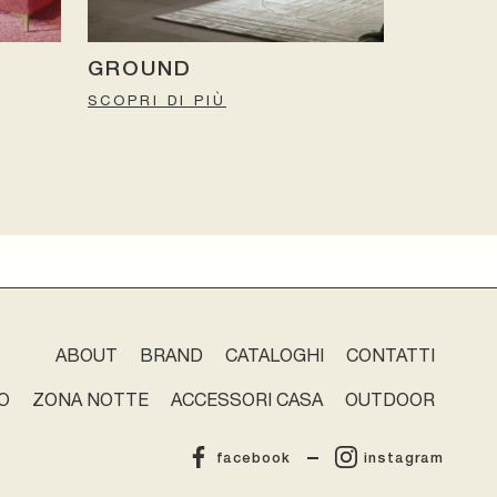
GROUND
SCOPRI DI PIÙ
ABOUT
BRAND
CATALOGHI
CONTATTI
O
ZONA NOTTE
ACCESSORI CASA
OUTDOOR
facebook
instagram