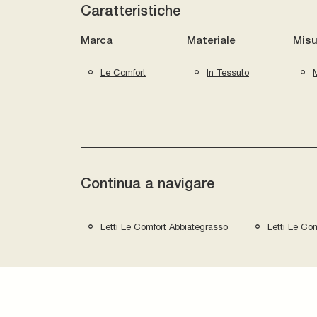
Caratteristiche
Marca
Materiale
Misu
Le Comfort
In Tessuto
M
Continua a navigare
Letti Le Comfort Abbiategrasso
Letti Le Co