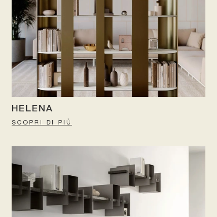
HELENA
SCOPRI DI PIÙ