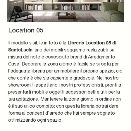
Location 05
Libreria Location 05 di
Il modello visibile in foto è la
SantaLucia
, uno dei mobili soggiorno realizzabili su
misura del noto e conosciuto brand di Arredamento
Casa. Decorare la zona giorno è facile se si opta per
l'adeguata libreria per ammobiliare il proprio spazio, ciò
che conta è che sia capiente e gradevole. Nel nostro
showroom ti aspettano i nostri professionisti, pronti a
presentarti mobili e oggetti accessori belli e utili per la
tua abitazione. Mantenere la zona giorno in ordine non
è il suo unico compito: con questa libreria potrai dare
forma al concept d'arredo che hai sempre sognato
ottimizzando ogni spazio.