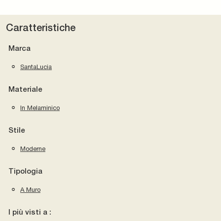
Caratteristiche
Marca
SantaLucia
Materiale
In Melaminico
Stile
Moderne
Tipologia
A Muro
I più visti a :