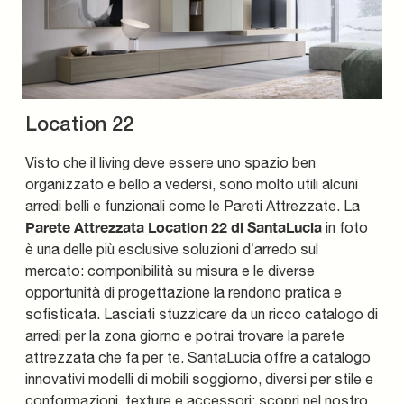
Location 22
Visto che il living deve essere uno spazio ben
organizzato e bello a vedersi, sono molto utili alcuni
arredi belli e funzionali come le Pareti Attrezzate. La
Parete Attrezzata Location 22 di SantaLucia
in foto
è una delle più esclusive soluzioni d’arredo sul
mercato: componibilità su misura e le diverse
opportunità di progettazione la rendono pratica e
sofisticata. Lasciati stuzzicare da un ricco catalogo di
arredi per la zona giorno e potrai trovare la parete
attrezzata che fa per te. SantaLucia offre a catalogo
innovativi modelli di mobili soggiorno, diversi per stile e
conformazioni, texture e accessori: scopri nel nostro