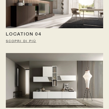
LOCATION 04
SCOPRI DI PIÙ