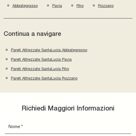
Abbiategrasso
Pavia
Rho
Rozzano
Continua a navigare
Pareti Attrezzate SantaLucia Abbiategrasso
Pareti Attrezzate SantaLucia Pavia
Pareti Attrezzate SantaLucia Rho
Pareti Attrezzate SantaLucia Rozzano
Richiedi Maggiori Informazioni