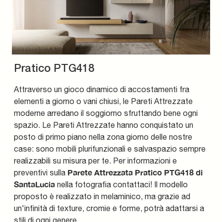
Pratico PTG418
Attraverso un gioco dinamico di accostamenti fra
elementi a giorno o vani chiusi, le Pareti Attrezzate
moderne arredano il soggiorno sfruttando bene ogni
spazio. Le Pareti Attrezzate hanno conquistato un
posto di primo piano nella zona giorno delle nostre
case: sono mobili plurifunzionali e salvaspazio sempre
realizzabili su misura per te. Per informazioni e
Parete Attrezzata Pratico PTG418 di
preventivi sulla
SantaLucia
nella fotografia contattaci! Il modello
proposto è realizzato in melaminico, ma grazie ad
un'infinità di texture, cromie e forme, potrà adattarsi a
stili di ogni genere.