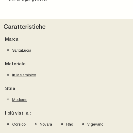
Caratteristiche
Marca
SantaLucia
Materiale
In Melaminico
Stile
Moderne
I più visti a :
Corsico
Novara
Rho
Vigevano