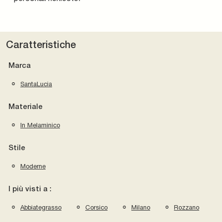
Caratteristiche
Marca
SantaLucia
Materiale
In Melaminico
Stile
Moderne
I più visti a :
Abbiategrasso
Corsico
Milano
Rozzano