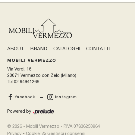
ABOUT
BRAND
CATALOGHI
CONTATTI
MOBILI VERMEZZO
Via Verdi, 16
20071 Vermezzo con Zelo (Milano)
Tel
02 94941266
facebook
instagram
Powered by
© 2026 - Mobili Vermezzo - P.IVA 07836250964
-
Privacy
Cookie
Gestisci i consensi