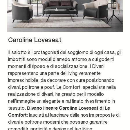
Caroline Loveseat
Il salotto è i protagonisti del soggiorno di ogni casa, gli
imbottiti sono moduli d’arredo attorno a cui goderti
momenti di riposo e di socializzazione. I Divani
rappresentano una parte del living veramente
imprescindibile, da decorare con cura posizionando
divani, poltrone e pouf. Le Comfort, specialista nella
realizzazione di divani, ha creato per il modello
nell'immagine un elegante e raffinato rivestimento in
Divano lineare Caroline Loveseat di Le
tessuto.
Comfort
: lasciati affascinare dalle nostre proposte di
divani e poltrone moderni che possano garantire
comodità, praticità e design nel tuo living.