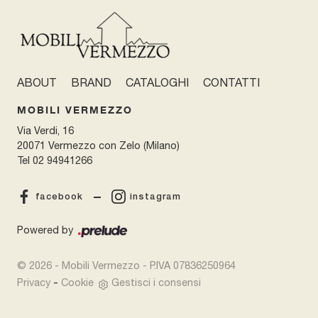
ABOUT
BRAND
CATALOGHI
CONTATTI
MOBILI VERMEZZO
Via Verdi, 16
20071 Vermezzo con Zelo (Milano)
Tel
02 94941266
facebook
instagram
Powered by
© 2026 - Mobili Vermezzo - P.IVA 07836250964
-
Privacy
Cookie
Gestisci i consensi