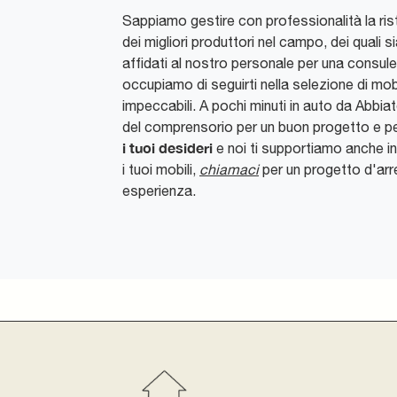
Sappiamo gestire con professionalità la rist
dei migliori produttori nel campo, dei quali si
affidati al nostro personale per una consule
occupiamo di seguirti nella selezione di mob
impeccabili. A pochi minuti in auto da Abbia
del comprensorio per un buon progetto e per 
i tuoi desideri
e noi ti supportiamo anche in
i tuoi mobili,
chiamaci
per un progetto d'arre
esperienza.