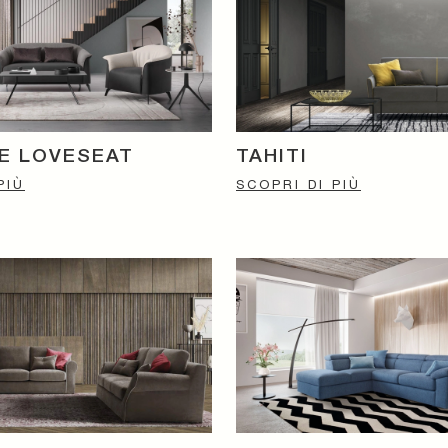
E LOVESEAT
TAHITI
PIÙ
SCOPRI DI PIÙ