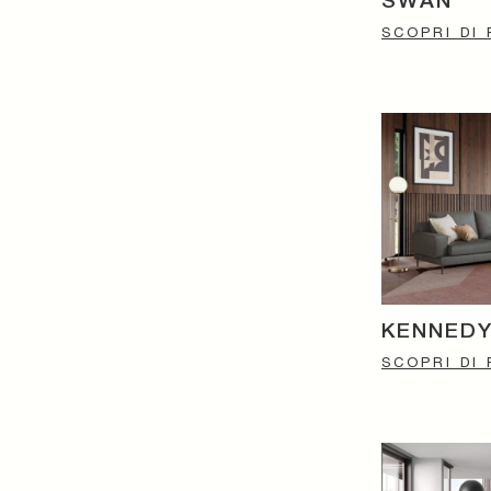
SWAN
SCOPRI DI 
KENNED
SCOPRI DI 