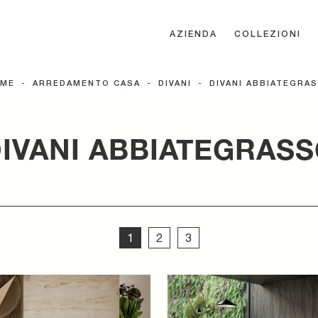
AZIENDA
COLLEZIONI
ME
-
ARREDAMENTO CASA
-
DIVANI
-
DIVANI ABBIATEGRA
IVANI ABBIATEGRAS
1
2
3