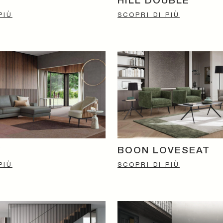
HILL DOUBLE
PIÙ
SCOPRI DI PIÙ
Y
BOON LOVESEAT
PIÙ
SCOPRI DI PIÙ