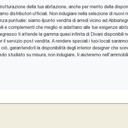
rutturazione della tua abitazione, anche per merito della dispon
amo distributori ufficiali. Non indugiare nella selezione di nuovi m
nza puntuale: siamo ilpunto vendita di arredi vicino ad Abbiategr
ili e complementi che meglio si adattano alle tue esigenze abitat
tegrasso ti attende la gamma quasi infinita di Divani disponibili
il servizio post vendita. A rendere speciali i tuoi locali sarann
 ciò, garantendoti la disponibilità degli interior designer che s
do studiato su misura, non indugiare, ti aiuteremo nell'ammobili