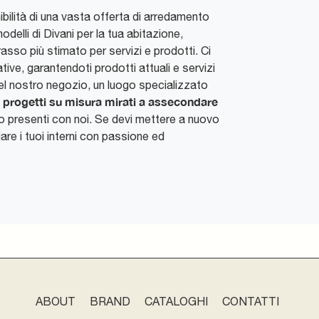
ibilità di una vasta offerta di arredamento
odelli di Divani per la tua abitazione,
asso più stimato per servizi e prodotti. Ci
ive, garantendoti prodotti attuali e servizi
 nel nostro negozio, un luogo specializzato
progetti su misura mirati a assecondare
o
ono presenti con noi. Se devi mettere a nuovo
are i tuoi interni con passione ed
ABOUT
BRAND
CATALOGHI
CONTATTI