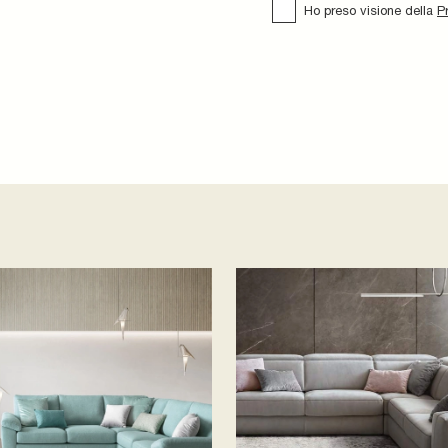
Ho preso visione della
P