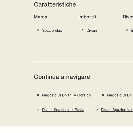
Caratteristiche
Marca
Imbottiti
Rive
Spaziorelax
Divani
I
Continua a navigare
Negozio Di Divani A Corsico
Negozio Di Div
Divani Spaziorelax Pavia
Divani Spaziorela