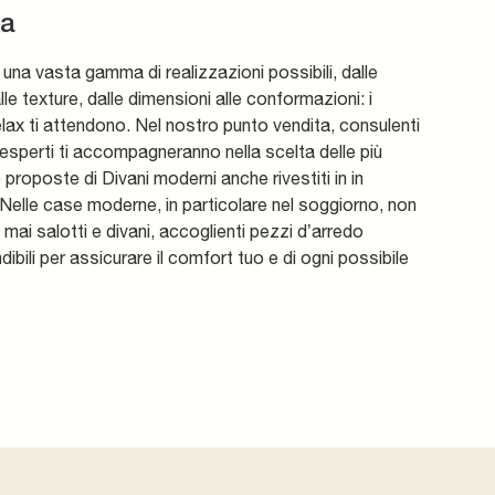
pa
una vasta gamma di realizzazioni possibili, dalle
alle texture, dalle dimensioni alle conformazioni: i
elax ti attendono. Nel nostro punto vendita, consulenti
esperti ti accompagneranno nella scelta delle più
 proposte di Divani moderni anche rivestiti in in
Nelle case moderne, in particolare nel soggiorno, non
ai salotti e divani, accoglienti pezzi d’arredo
dibili per assicurare il comfort tuo e di ogni possibile