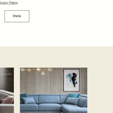
rivacy Policy
Invia