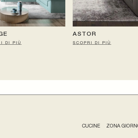
GE
ASTOR
I DI PIÙ
SCOPRI DI PIÙ
CUCINE
ZONA GIORN