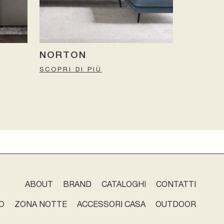
NORTON
SCOPRI DI PIÙ
ABOUT
BRAND
CATALOGHI
CONTATTI
O
ZONA NOTTE
ACCESSORI CASA
OUTDOOR