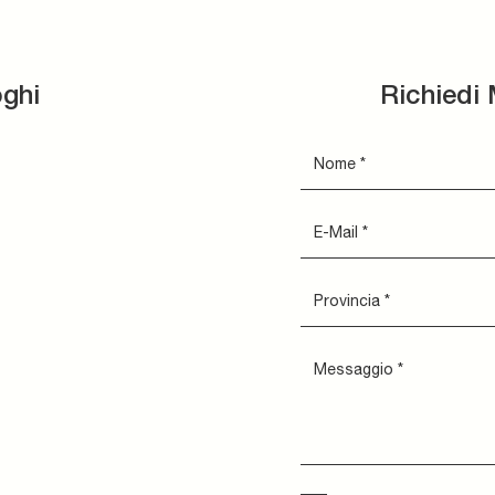
oghi
Richiedi 