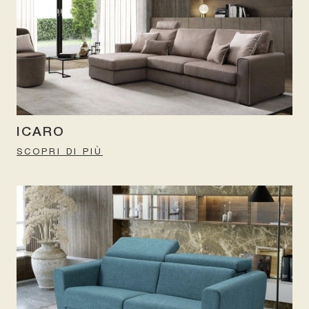
ICARO
SCOPRI DI PIÙ