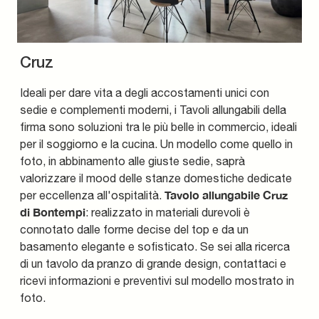
Cruz
Ideali per dare vita a degli accostamenti unici con
sedie e complementi moderni, i Tavoli allungabili della
firma sono soluzioni tra le più belle in commercio, ideali
per il soggiorno e la cucina. Un modello come quello in
foto, in abbinamento alle giuste sedie, saprà
valorizzare il mood delle stanze domestiche dedicate
Tavolo allungabile Cruz
per eccellenza all'ospitalità.
di Bontempi
: realizzato in materiali durevoli è
connotato dalle forme decise del top e da un
basamento elegante e sofisticato. Se sei alla ricerca
di un tavolo da pranzo di grande design, contattaci e
ricevi informazioni e preventivi sul modello mostrato in
foto.