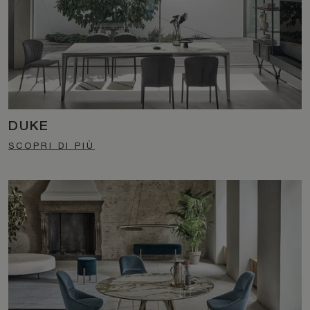
DUKE
SCOPRI DI PIÙ