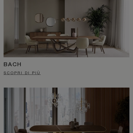
BACH
SCOPRI DI PIÙ