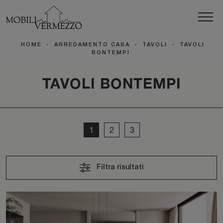
HOME
-
ARREDAMENTO CASA
-
TAVOLI
-
TAVOLI
BONTEMPI
TAVOLI BONTEMPI
1
2
3
Filtra risultati