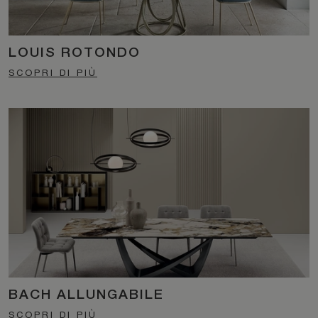
LOUIS ROTONDO
SCOPRI DI PIÙ
BACH ALLUNGABILE
SCOPRI DI PIÙ