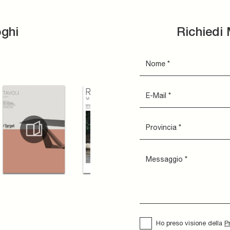
oghi
Richiedi 
Ho preso visione della
P