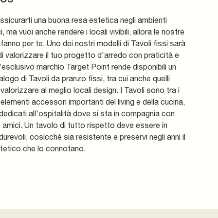
ssicurarti una buona resa estetica negli ambienti
 ma vuoi anche rendere i locali vivibili, allora le nostre
 fanno per te. Uno dei nostri modelli di Tavoli fissi sarà
di valorizzare il tuo progetto d'arredo con praticità e
'esclusivo marchio Target Point rende disponibili un
alogo di Tavoli da pranzo fissi, tra cui anche quelli
 valorizzare al meglio locali design. I Tavoli sono tra i
 elementi accessori importanti del living e della cucina,
dedicati all'ospitalità dove si sta in compagnia con
 e amici. Un tavolo di tutto rispetto deve essere in
durevoli, cosicché sia resistente e preservi negli anni il
tetico che lo connotano.