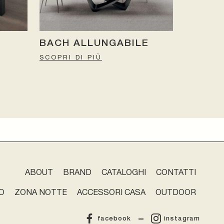
BACH ALLUNGABILE
SCOPRI DI PIÙ
ABOUT
BRAND
CATALOGHI
CONTATTI
O
ZONA NOTTE
ACCESSORI CASA
OUTDOOR
facebook
instagram