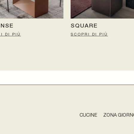
ENSE
SQUARE
I DI PIÙ
SCOPRI DI PIÙ
CUCINE
ZONA GIORN