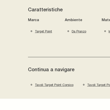
Caratteristiche
Marca
Ambiente
Mate
Target Point
Da Pranzo
I
Continua a navigare
Tavoli Target Point Corsico
Tavoli Target P