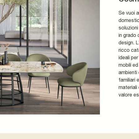
Se vuoi a
domestici,
soluzioni
in grado 
design. L
ricco cat
ideali per
mobili ed
ambienti 
familiari
materiali 
valore es