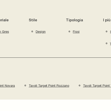
riale
Stile
Tipologia
I più
n Gres
Design
Fissi
oint Novara
Tavoli Target Point Rozzano
Tavoli Target Point