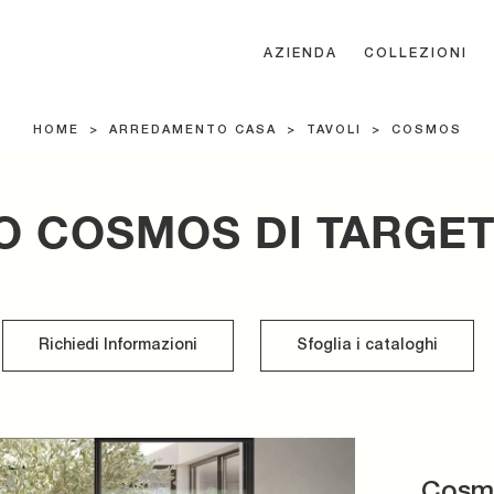
AZIENDA
COLLEZIONI
HOME
>
ARREDAMENTO CASA
>
TAVOLI
>
COSMOS
O COSMOS DI TARGET
Richiedi Informazioni
Sfoglia i cataloghi
Cosm