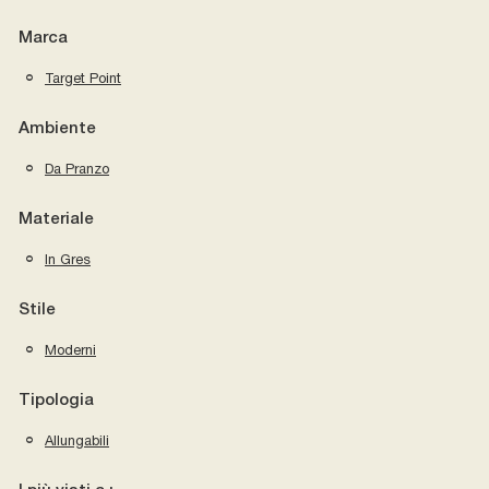
Marca
Target Point
Ambiente
Da Pranzo
Materiale
In Gres
Stile
Moderni
Tipologia
Allungabili