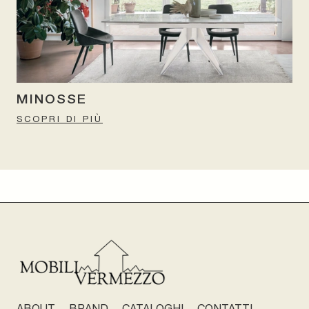
MINOSSE
SCOPRI DI PIÙ
ABOUT
BRAND
CATALOGHI
CONTATTI