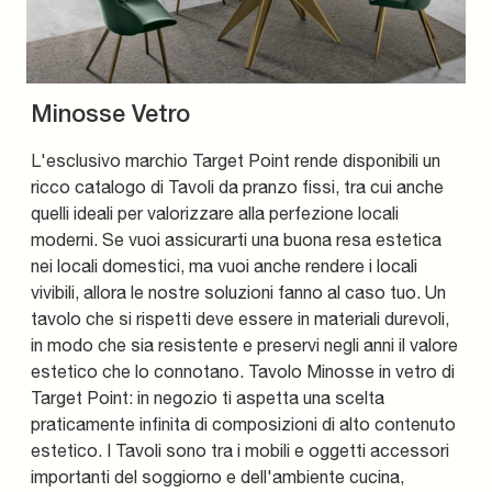
Minosse Vetro
L'esclusivo marchio Target Point rende disponibili un
ricco catalogo di Tavoli da pranzo fissi, tra cui anche
quelli ideali per valorizzare alla perfezione locali
moderni. Se vuoi assicurarti una buona resa estetica
nei locali domestici, ma vuoi anche rendere i locali
vivibili, allora le nostre soluzioni fanno al caso tuo. Un
tavolo che si rispetti deve essere in materiali durevoli,
in modo che sia resistente e preservi negli anni il valore
estetico che lo connotano. Tavolo Minosse in vetro di
Target Point: in negozio ti aspetta una scelta
praticamente infinita di composizioni di alto contenuto
estetico. I Tavoli sono tra i mobili e oggetti accessori
importanti del soggiorno e dell'ambiente cucina,