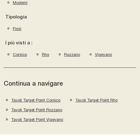
Moderni
Tipologia
Fissi
I più visti a :
Corsico
Rho
Rozzano
Vigevano
Continua a navigare
Tavoli Target Point Corsico
Tavoli Target Point Rho
Tavoli Target Point Rozzano
Tavoli Target Point Vigevano