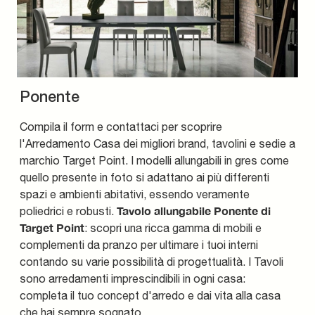
Ponente
Compila il form e contattaci per scoprire
l'Arredamento Casa dei migliori brand, tavolini e sedie a
marchio Target Point. I modelli allungabili in gres come
quello presente in foto si adattano ai più differenti
spazi e ambienti abitativi, essendo veramente
Tavolo allungabile Ponente di
poliedrici e robusti.
Target Point
: scopri una ricca gamma di mobili e
complementi da pranzo per ultimare i tuoi interni
contando su varie possibilità di progettualità. I Tavoli
sono arredamenti imprescindibili in ogni casa:
completa il tuo concept d'arredo e dai vita alla casa
che hai sempre sognato.