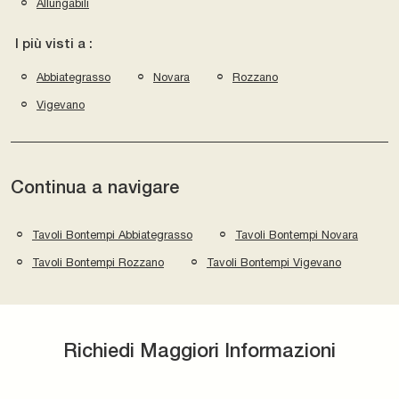
Allungabili
I più visti a :
Abbiategrasso
Novara
Rozzano
Vigevano
Continua a navigare
Tavoli Bontempi Abbiategrasso
Tavoli Bontempi Novara
Tavoli Bontempi Rozzano
Tavoli Bontempi Vigevano
Richiedi Maggiori Informazioni