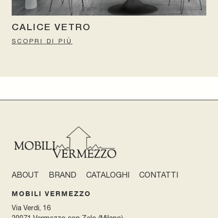
CALICE VETRO
SCOPRI DI PIÙ
ABOUT
BRAND
CATALOGHI
CONTATTI
MOBILI VERMEZZO
Via Verdi, 16
20071 Vermezzo con Zelo (Milano)