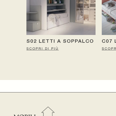
S02 LETTI A SOPPALCO
C07 
SCOPRI DI PIÙ
SCOPR