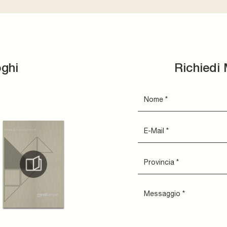
oghi
Richiedi 