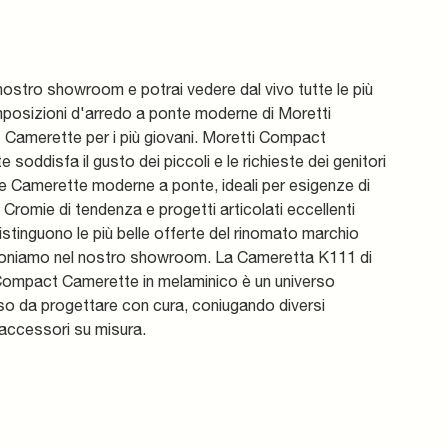
 nostro showroom e potrai vedere dal vivo tutte le più
mposizioni d'arredo a ponte moderne di Moretti
Camerette per i più giovani. Moretti Compact
 soddisfa il gusto dei piccoli e le richieste dei genitori
e Camerette moderne a ponte, ideali per esigenze di
. Cromie di tendenza e progetti articolati eccellenti
stinguono le più belle offerte del rinomato marchio
oniamo nel nostro showroom. La Cameretta K111 di
Compact Camerette in melaminico è un universo
o da progettare con cura, coniugando diversi
accessori su misura.