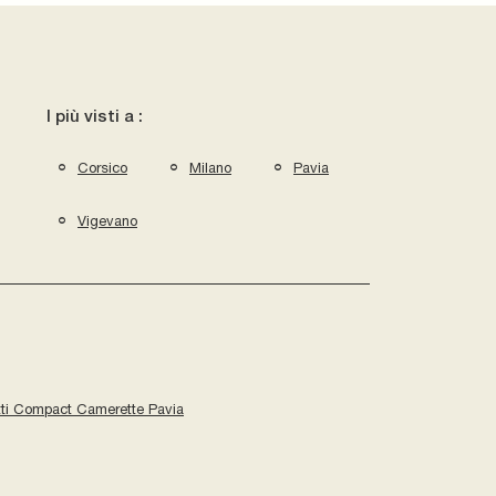
I più visti a :
Corsico
Milano
Pavia
Vigevano
ti Compact Camerette Pavia