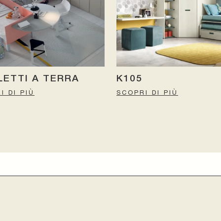
LETTI A TERRA
K105
I DI PIÙ
SCOPRI DI PIÙ